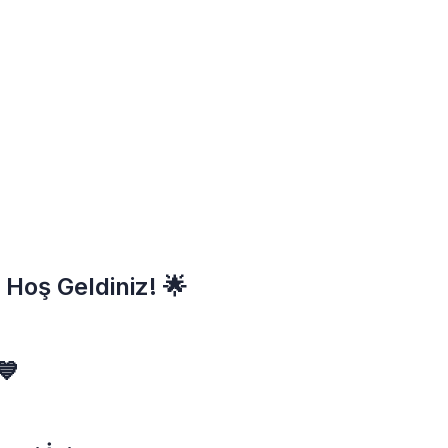
 Hoş Geldiniz! 🌟
💙