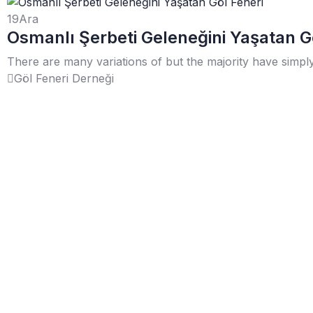
19
Ara
Osmanlı Şerbeti Geleneğini Yaşatan G
There are many variations of but the majority have simply
Göl Feneri Derneği