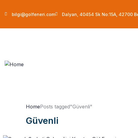
bilgi@golfeneri.com
Dalyan, 40454 Sk No:15A, 42700 B
Home
Posts tagged"Güvenli"
Güvenli