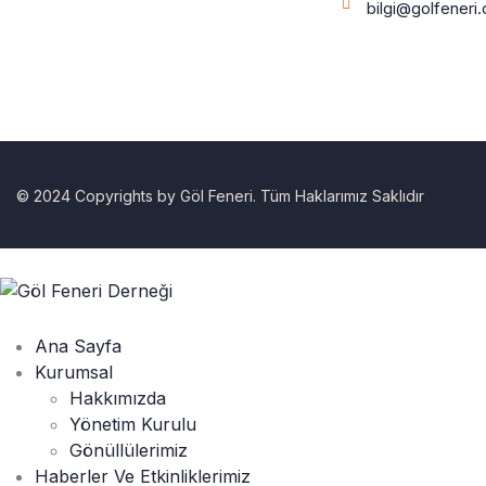
bilgi@golfeneri
© 2024 Copyrights by Göl Feneri. Tüm Haklarımız Saklıdır
Ana Sayfa
Kurumsal
Hakkımızda
Yönetim Kurulu
Gönüllülerimiz
Haberler Ve Etkinliklerimiz