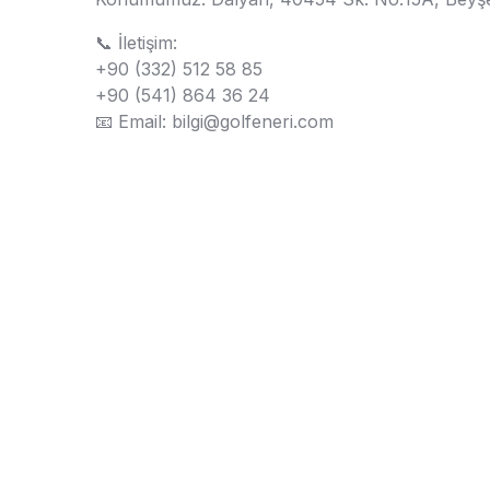
📞 İletişim:
+90 (332) 512 58 85
+90 (541) 864 36 24
📧 Email: bilgi@golfeneri.com