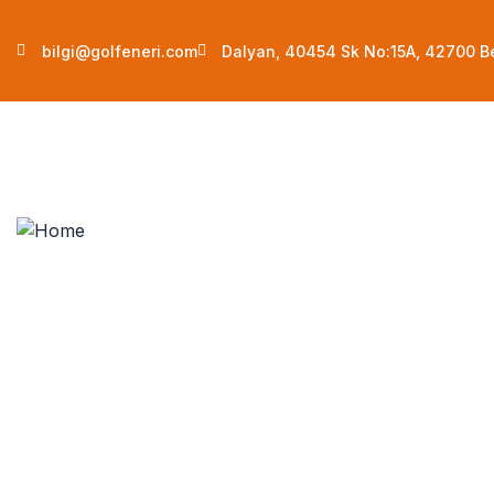
bilgi@golfeneri.com
Dalyan, 40454 Sk No:15A, 42700 B