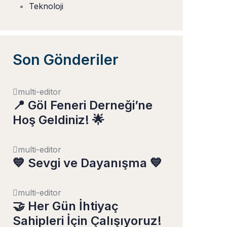
Teknoloji
Son Gönderiler
multi-editor
📍 Göl Feneri Derneği’ne
Hoş Geldiniz! 🌟
multi-editor
💙 Sevgi ve Dayanışma 💙
multi-editor
🤝 Her Gün İhtiyaç
Sahipleri İçin Çalışıyoruz!