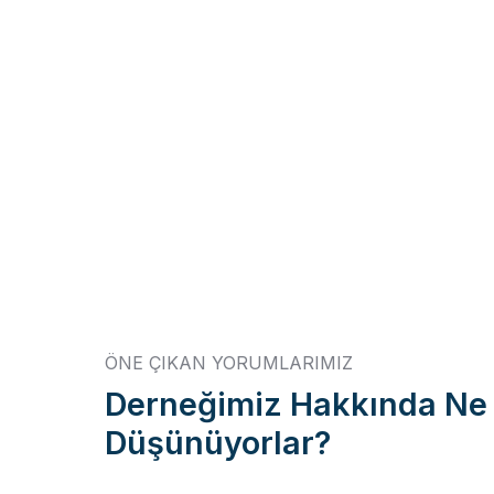
Referanslarımı
Dünya çapında gerçekleştirdiğimiz yar
ÖNE ÇIKAN YORUMLARIMIZ
Derneğimiz Hakkında Ne
Düşünüyorlar?