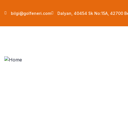
bilgi@golfeneri.com
Dalyan, 40454 Sk No:15A, 42700 B