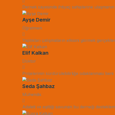
Dernek sayesinde ihtiyaç sahiplerine ulaşman
Ayşe Demir
Öğretmen
Yaptıkları çalışmaların etkisini görmek gerçekt
Elif Kalkan
Doktor
Projelerinin sürdürülebilirliğe odaklanması beni
Seda Şahbaz
Mühendis
Adaleti ve eşitliği savunan bu derneği desteklem