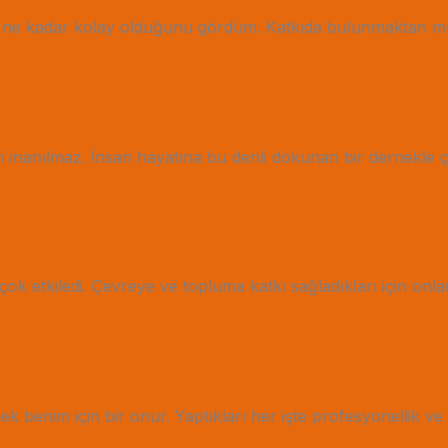
ın ne kadar kolay olduğunu gördüm. Katkıda bulunmaktan 
en inanılmaz. İnsan hayatına bu denli dokunan bir dernekle ç
 çok etkiledi. Çevreye ve topluma katkı sağladıkları için onl
ek benim için bir onur. Yaptıkları her işte profesyonellik v